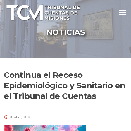
Ir
al
Menú
contenido
NOTICIAS
Continua el Receso
Epidemiológico y Sanitario en
el Tribunal de Cuentas
26 abril, 2020