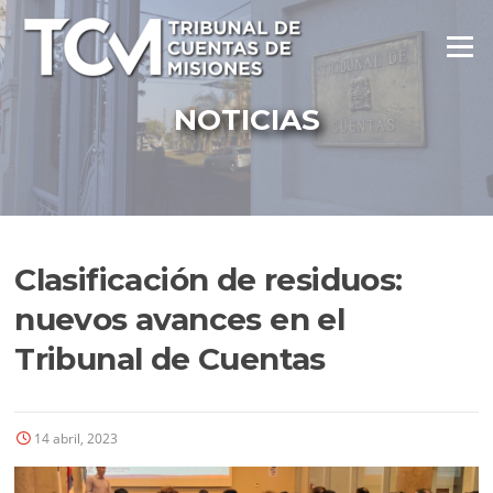
Ir
al
Menú
contenido
NOTICIAS
Clasificación de residuos:
nuevos avances en el
Tribunal de Cuentas
14 abril, 2023