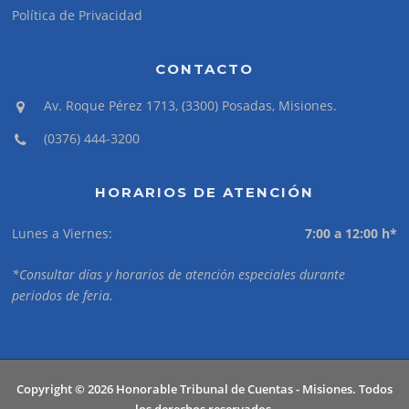
Política de Privacidad
CONTACTO
Av. Roque Pérez 1713, (3300) Posadas, Misiones.
(0376) 444-3200
HORARIOS DE ATENCIÓN
Lunes a Viernes:
7:00 a 12:00 h*
*Consultar días y horarios de atención especiales durante
periodos de feria.
Copyright © 2026 Honorable Tribunal de Cuentas - Misiones. Todos
los derechos reservados.