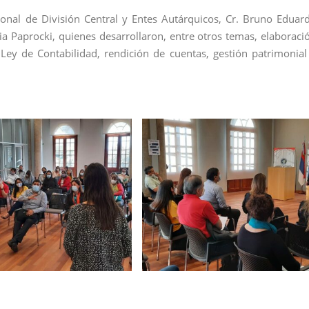
cional de División Central y Entes Autárquicos, Cr. Bruno Eduar
izia Paprocki, quienes desarrollaron, entre otros temas, elaboraci
Ley de Contabilidad, rendición de cuentas, gestión patrimonial