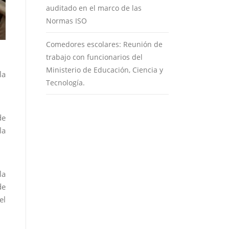
auditado en el marco de las
Normas ISO
Comedores escolares: Reunión de
trabajo con funcionarios del
Ministerio de Educación, Ciencia y
la
Tecnología.
de
la
la
de
el