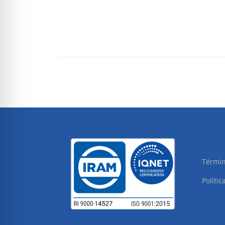
Términ
Polític