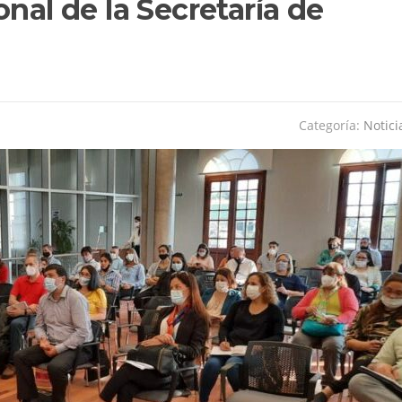
nal de la Secretaría de
Categoría:
Notici