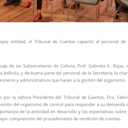
opia entidad, el Tribunal de Cuentas capacitó al personal de 
huap de las Subsecretarias de Cultura, Prof. Gabriela A. Rojas, 
na Jedlicka, y de buena parte del personal de la Secretaría, la char
ancieros y administrativos que hacen a la gestión del organismo.
o por la señora Presidente del Tribunal de Cuentas, Dra. Fabio
posición del organismo de control para responder a su demanda 
ortancia de la actividad en desarrollo y las expectativas sobre 
mejor comprensión del procedimiento de rendición de cuentas.