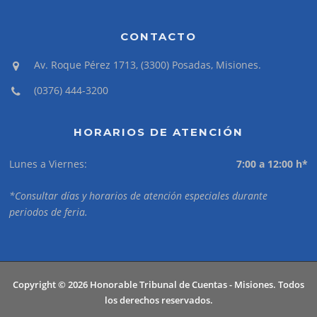
CONTACTO
Av. Roque Pérez 1713, (3300) Posadas, Misiones.
(0376) 444-3200
HORARIOS DE ATENCIÓN
Lunes a Viernes:
7:00 a 12:00 h*
*Consultar días y horarios de atención especiales durante
periodos de feria.
Copyright © 2026 Honorable Tribunal de Cuentas - Misiones. Todos
los derechos reservados.