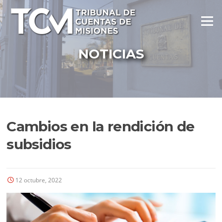
Ir
al
Menú
contenido
NOTICIAS
Cambios en la rendición de
subsidios
12 octubre, 2022