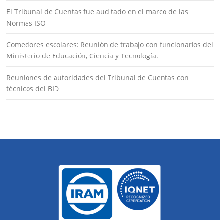
El Tribunal de Cuentas fue auditado en el marco de las
Normas ISO
Comedores escolares: Reunión de trabajo con funcionarios del
Ministerio de Educación, Ciencia y Tecnología.
Reuniones de autoridades del Tribunal de Cuentas con
técnicos del BID