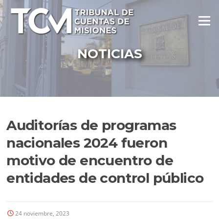
Ir
al
Menú
contenido
NOTICIAS
Auditorías de programas
nacionales 2024 fueron
motivo de encuentro de
entidades de control público
24 noviembre, 2023