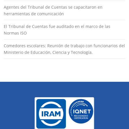
Agentes del Tribunal de Cuentas se capacitaron en
herramientas de comunicación
El Tribunal de Cuentas fue auditado en el marco de las
Normas ISO
Comedores escolares: Reunión de trabajo con funcionarios del
Ministerio de Educación, Ciencia y Tecnología.