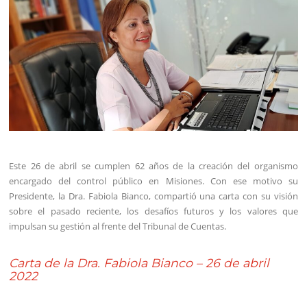
Este 26 de abril se cumplen 62 años de la creación del organismo
encargado del control público en Misiones. Con ese motivo su
Presidente, la Dra. Fabiola Bianco, compartió una carta con su visión
sobre el pasado reciente, los desafíos futuros y los valores que
impulsan su gestión al frente del Tribunal de Cuentas.
Carta de la Dra. Fabiola Bianco – 26 de abril
2022