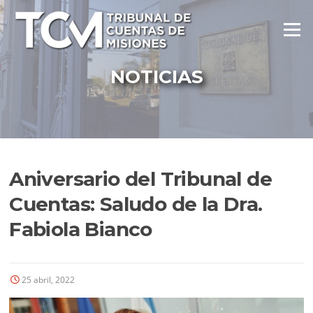
Ir
al
Menú
contenido
NOTICIAS
Aniversario del Tribunal de
Cuentas: Saludo de la Dra.
Fabiola Bianco
25 abril, 2022