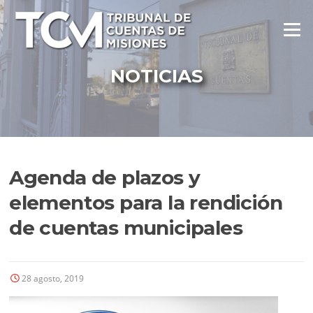
Ir
al
Menú
contenido
NOTICIAS
Agenda de plazos y
elementos para la rendición
de cuentas municipales
28 agosto, 2019