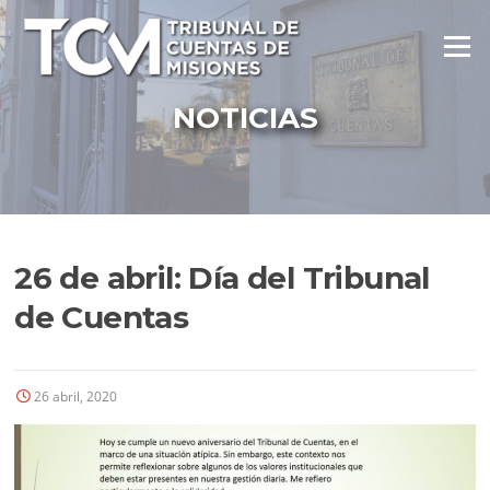
Ir
al
Menú
contenido
NOTICIAS
26 de abril: Día del Tribunal
de Cuentas
26 abril, 2020