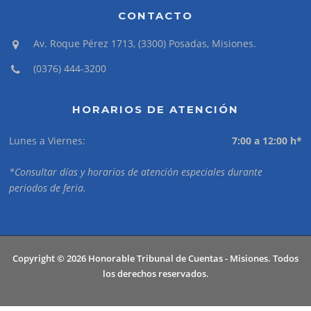
CONTACTO
Av. Roque Pérez 1713, (3300) Posadas, Misiones.
(0376) 444-3200
HORARIOS DE ATENCIÓN
Lunes a Viernes:
7:00 a 12:00 h*
*Consultar días y horarios de atención especiales durante
periodos de feria.
Copyright © 2026 Honorable Tribunal de Cuentas - Misiones. Todos
los derechos reservados.