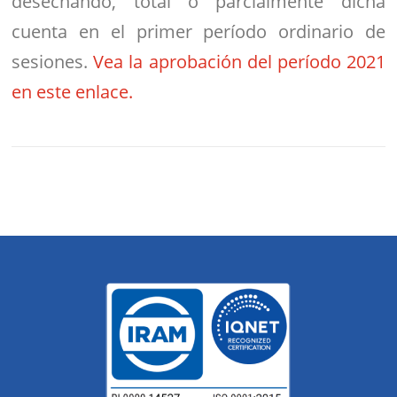
desechando, total o parcialmente dicha
cuenta en el primer período ordinario de
sesiones.
Vea la aprobación del período 2021
en este enlace.