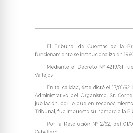
El Tribunal de Cuentas de la Pro
funcionamiento se institucionaliza en 1960
Mediante el Decreto Nº 4219/61 fu
Vallejos.
En tal calidad, éste dictó el 17/01/
Administrativo del Organismo, Sr. Corn
jubilación, por lo que en reconocimient
Tribunal, fue impuesto su nombre a la Bi
Por la Resolución Nº 2/62, del 01/0
Caballero.