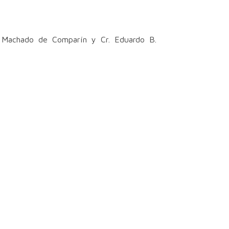
ía Fabiola Bianco
E. Machado de Comparín y Cr. Eduardo B.