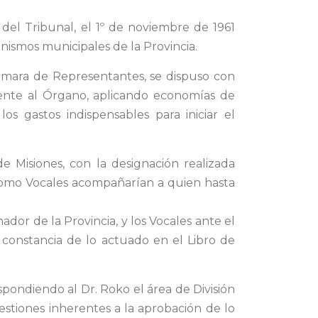
s del Tribunal, el 1º de noviembre de 1961
ganismos municipales de la Provincia.
Cámara de Representantes, se dispuso con
mente al Órgano, aplicando economías de
os gastos indispensables para iniciar el
e Misiones, con la designación realizada
 como Vocales acompañarían a quien hasta
dor de la Provincia, y los Vocales ante el
 constancia de lo actuado en el Libro de
spondiendo al Dr. Roko el área de División
estiones inherentes a la aprobación de lo