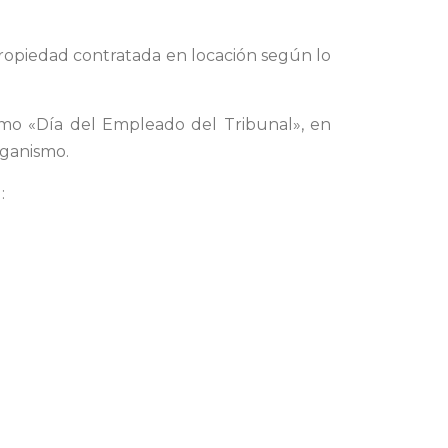
propiedad contratada en locación según lo
como «Día del Empleado del Tribunal», en
rganismo.
: