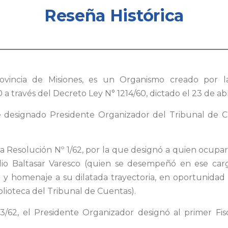
Reseña Histórica
vincia de Misiones, es un Organismo creado por la
 a través del Decreto Ley N° 1214/60, dictado el 23 de abr
e designado Presidente Organizador del Tribunal de Cu
62 la Resolución Nº 1/62, por la que designó a quien ocup
elio Baltasar Varesco (quien se desempeñó en ese carg
o y homenaje a su dilatada trayectoria, en oportunidad 
blioteca del Tribunal de Cuentas).
3/62, el Presidente Organizador designó al primer Fisca