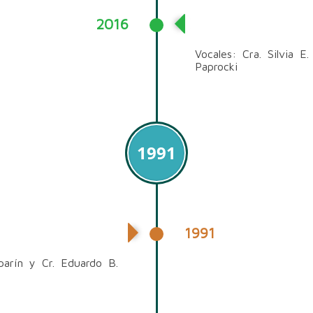
2016
Presidenta: Dra. L
Vocales: Cra. Silvia 
Paprocki
1991
1991
parín y Cr. Eduardo B.