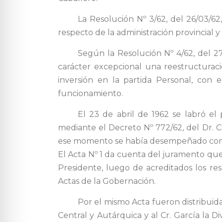
La Resolución Nº 3/62, del 26/03/62,
respecto de la administración provincial y
Según la Resolución Nº 4/62, del 2
carácter excepcional una reestructurac
inversión en la partida Personal, con e
funcionamiento.
El 23 de abril de 1962 se labró el
mediante el Decreto Nº 772/62, del Dr. 
ese momento se había desempeñado como 
El Acta Nº 1 da cuenta del juramento que 
Presidente, luego de acreditados los re
Actas de la Gobernación.
Por el mismo Acta fueron distribuida
Central y Autárquica y al Cr. García la 