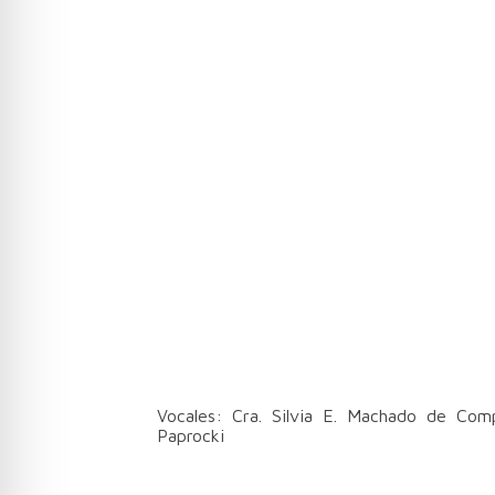
Presidente: Pedro P. Forés
Vocales: Cra. Silvia E. Machado de Com
Paprocki